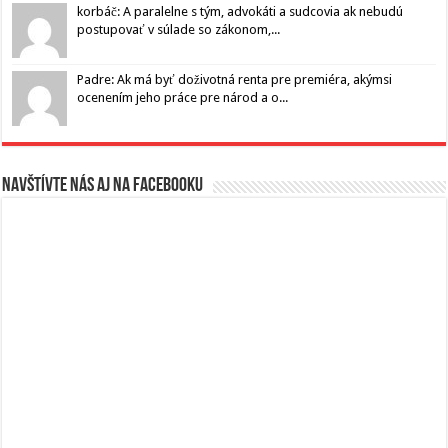
korbáč: A paralelne s tým, advokáti a sudcovia ak nebudú
postupovať v súlade so zákonom,...
Padre: Ak má byť doživotná renta pre premiéra, akýmsi
ocenením jeho práce pre národ a o...
Navštívte nás aj na Facebooku