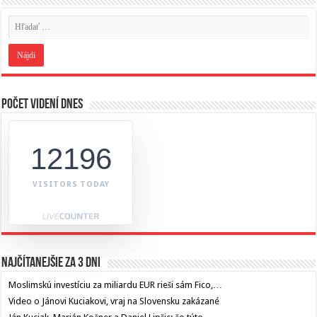
Počet videní dnes
12196
VISITORS TODAY
Najčítanejšie za 3 dni
Moslimskú investíciu za miliardu EUR rieši sám Fico,…
Video o Jánovi Kuciakovi, vraj na Slovensku zakázané