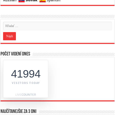
Počet videní dnes
41994
VISITORS TODAY
Najčítanejšie za 3 dni