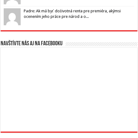
Padre: Ak má byť doživotná renta pre premiéra, akýmsi
ocenením jeho práce pre národ a o...
Navštívte nás aj na Facebooku