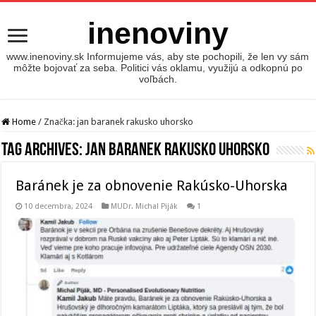
inenoviny
www.inenoviny.sk Informujeme vás, aby ste pochopili, že len vy sám
môžte bojovať za seba. Politici vás oklamu, využijú a odkopnú po
voľbách.
Home
/
Značka:
jan baranek rakusko uhorsko
Tag Archives:
jan baranek rakusko uhorsko
Baránek je za obnovenie Rakúsko-Uhorska
10 decembra, 2024
MUDr. Michal Piják
1