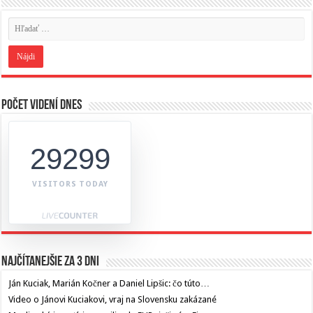
Počet videní dnes
29299
VISITORS TODAY
Najčítanejšie za 3 dni
Ján Kuciak, Marián Kočner a Daniel Lipšic: čo túto…
Video o Jánovi Kuciakovi, vraj na Slovensku zakázané