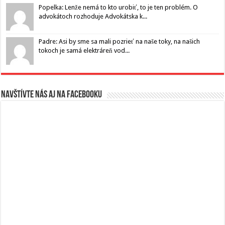
Popelka: Lenže nemá to kto urobiť, to je ten problém. O
advokátoch rozhoduje Advokátska k...
Padre: Asi by sme sa mali pozrieť na naše toky, na našich
tokoch je samá elektráreň vod...
Navštívte nás aj na Facebooku