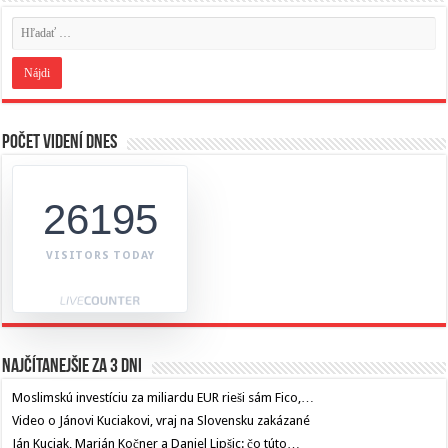
Počet videní dnes
26195
VISITORS TODAY
Najčítanejšie za 3 dni
Moslimskú investíciu za miliardu EUR rieši sám Fico,…
Video o Jánovi Kuciakovi, vraj na Slovensku zakázané
Ján Kuciak, Marián Kočner a Daniel Lipšic: čo túto…