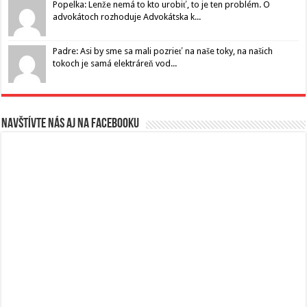
Popelka: Lenže nemá to kto urobiť, to je ten problém. O
advokátoch rozhoduje Advokátska k...
Padre: Asi by sme sa mali pozrieť na naše toky, na našich
tokoch je samá elektráreň vod...
Navštívte nás aj na Facebooku