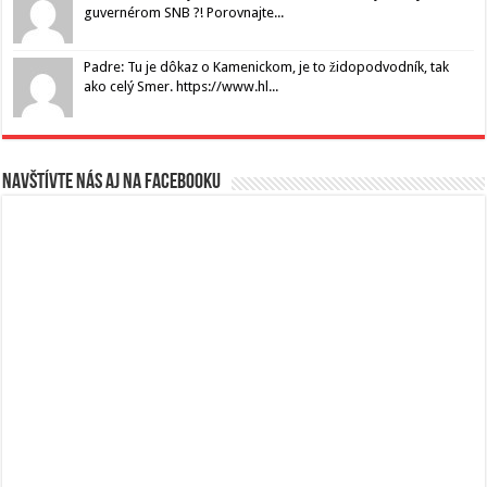
guvernérom SNB ?! Porovnajte...
Padre: Tu je dôkaz o Kamenickom, je to židopodvodník, tak
ako celý Smer. https://www.hl...
Navštívte nás aj na Facebooku