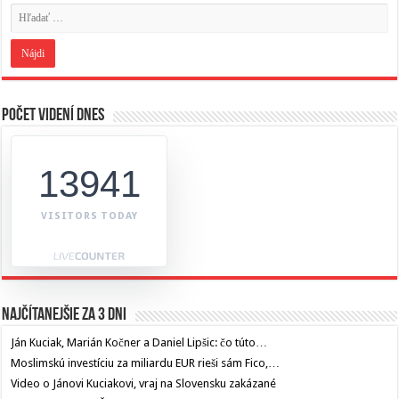
Počet videní dnes
13941
VISITORS TODAY
Najčítanejšie za 3 dni
Ján Kuciak, Marián Kočner a Daniel Lipšic: čo túto…
Moslimskú investíciu za miliardu EUR rieši sám Fico,…
Video o Jánovi Kuciakovi, vraj na Slovensku zakázané