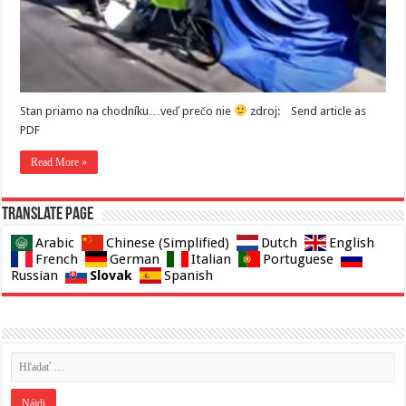
Stan priamo na chodníku…veď prečo nie
zdroj: Send article as
PDF
Read More »
Translate page
Arabic
Chinese (Simplified)
Dutch
English
French
German
Italian
Portuguese
Slovak
Russian
Spanish