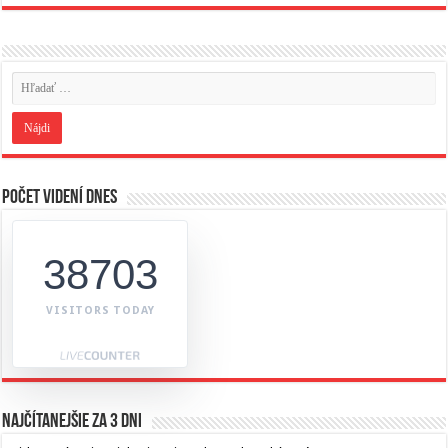
Počet videní dnes
38703
VISITORS TODAY
Najčítanejšie za 3 dni