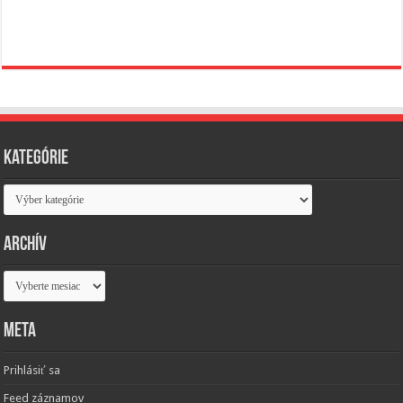
Kategórie
Kategórie
Archív
Archív
Meta
Prihlásiť sa
Feed záznamov