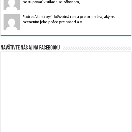
postupovať v súlade so zákonom,...
Padre: Ak má byť doživotná renta pre premiéra, akýmsi
ocenením jeho práce pre národ a o...
Navštívte nás aj na Facebooku