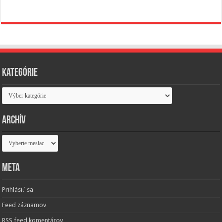
Kategórie
Kategórie
Archív
Archív
Meta
Prihlásiť sa
Feed záznamov
RSS feed komentárov