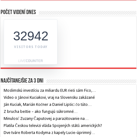
Počet videní dnes
32942
VISITORS TODAY
Najčítanejšie za 3 dni
Moslimskú investíciu za miliardu EUR rieši sám Fico,…
Video o Jánovi Kuciakovi, vraj na Slovensku zakázané
Ján Kuciak, Marián Kočner a Daniel Lipšic: čo túto…
Z brucha beštie – ako fungujú súkromné…
Minulosť Zuzany Čaputovej a parazitovanie na…
Platila Českou televizi vláda Spojených států amerických?
Dve tváre Roberta Kodyma z kapely Lucie-úprimný…