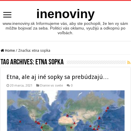
inenoviny
www.inenoviny.sk Informujeme vás, aby ste pochopili, že len vy sám
môžte bojovať za seba. Politici vás oklamu, využijú a odkopnú po
voľbách.
Home
/
Značka:
etna sopka
Tag Archives:
etna sopka
Etna, ale aj iné sopky sa prebúdzajú…
20 marca, 2021
Dianie vo svete
0