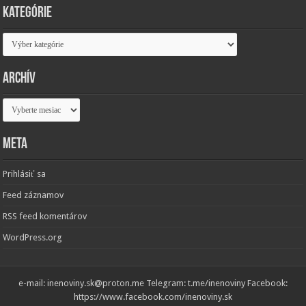
Kategórie
Kategórie
Archív
Archív
Meta
Prihlásiť sa
Feed záznamov
RSS feed komentárov
WordPress.org
e-mail: inenoviny.sk@proton.me Telegram: t.me/inenoviny Facebook:
https://www.facebook.com/inenoviny.sk