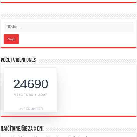
Počet videní dnes
24690
VISITORS TODAY
Najčítanejšie za 3 dni