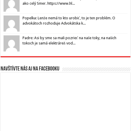
ako celý Smer. https://www.hl...
Popelka: Lenže nemá to kto urobiť, to je ten problém. O
advokátoch rozhoduje Advokátska k...
Padre: Asi by sme sa mali pozrieť na naše toky, na našich
tokoch je samá elektráreň vod...
Navštívte nás aj na Facebooku