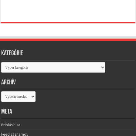
Kategórie
Kategórie
Archív
Archív
Meta
Prihlásiť sa
Feed záznamov