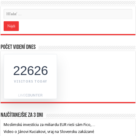
Počet videní dnes
22626
VISITORS TODAY
Najčítanejšie za 3 dni
Moslimskú investíciu za miliardu EUR rieši sám Fico,…
Video o Jánovi Kuciakovi, vraj na Slovensku zakázané