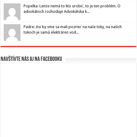
Popelka: Lenže nemá to kto urobiť, to je ten problém. O
advokátoch rozhoduje Advokátska k...
Padre: Asi by sme sa mali pozrieť na naše toky, na našich
tokoch je samá elektráreň vod...
Navštívte nás aj na Facebooku