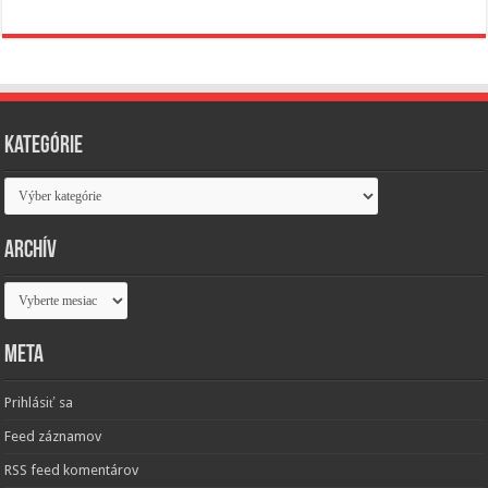
Kategórie
Kategórie
Archív
Archív
Meta
Prihlásiť sa
Feed záznamov
RSS feed komentárov