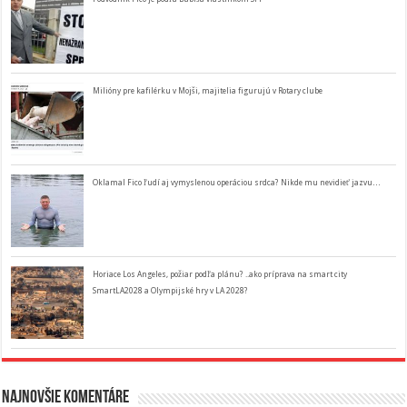
Milióny pre kafilérku v Mojši, majitelia figurujú v Rotary clube
Oklamal Fico ľudí aj vymyslenou operáciou srdca? Nikde mu nevidieť jazvu…
Horiace Los Angeles, požiar podľa plánu? ..ako príprava na smart city
SmartLA2028 a Olympijské hry v LA 2028?
Najnovšie komentáre