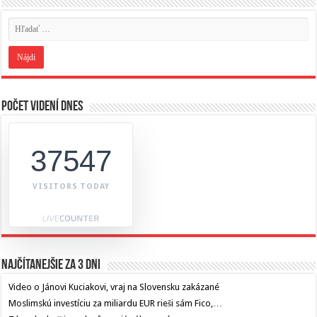
Počet videní dnes
37547
VISITORS TODAY
Najčítanejšie za 3 dni
Video o Jánovi Kuciakovi, vraj na Slovensku zakázané
Moslimskú investíciu za miliardu EUR rieši sám Fico,…