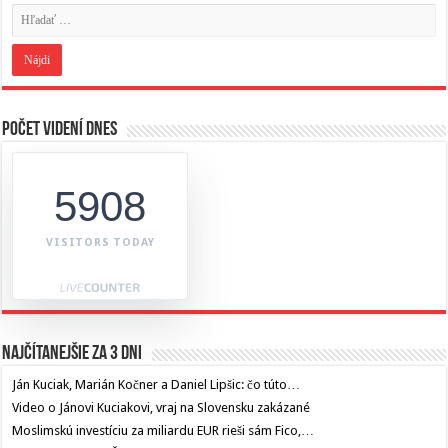
Počet videní dnes
5908
VISITORS TODAY
Najčítanejšie za 3 dni
Ján Kuciak, Marián Kočner a Daniel Lipšic: čo túto…
Video o Jánovi Kuciakovi, vraj na Slovensku zakázané
Moslimskú investíciu za miliardu EUR rieši sám Fico,…