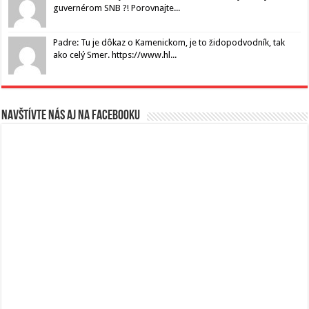
guvernérom SNB ?! Porovnajte...
Padre: Tu je dôkaz o Kamenickom, je to židopodvodník, tak
ako celý Smer. https://www.hl...
Navštívte nás aj na Facebooku