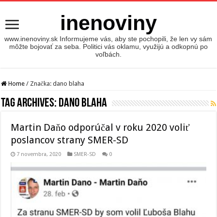
inenoviny
www.inenoviny.sk Informujeme vás, aby ste pochopili, že len vy sám
môžte bojovať za seba. Politici vás oklamu, využijú a odkopnú po
voľbách.
Home
/
Značka:
dano blaha
Tag Archives:
dano blaha
Martin Daňo odporúčal v roku 2020 voliť
poslancov strany SMER-SD
7 novembra, 2020
SMER-SD
0