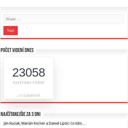
Počet videní dnes
23058
VISITORS TODAY
Najčítanejšie za 3 dni
Ján Kuciak, Marián Kočner a Daniel Lipšic: čo túto…