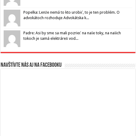
Popelka: Lenže nemá to kto urobiť, to je ten problém. O
advokátoch rozhoduje Advokátska k...
Padre: Asi by sme sa mali pozrieť na naše toky, na našich
tokoch je samá elektráreň vod...
Navštívte nás aj na Facebooku