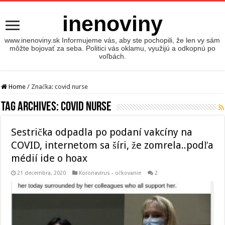
inenoviny
www.inenoviny.sk Informujeme vás, aby ste pochopili, že len vy sám
môžte bojovať za seba. Politici vás oklamu, využijú a odkopnú po
voľbách.
Home
/
Značka:
covid nurse
Tag Archives:
covid nurse
Sestrička odpadla po podaní vakcíny na
COVID, internetom sa šíri, že zomrela..podľa
médií ide o hoax
21 decembra, 2020
Koronavírus - očkovanie
2