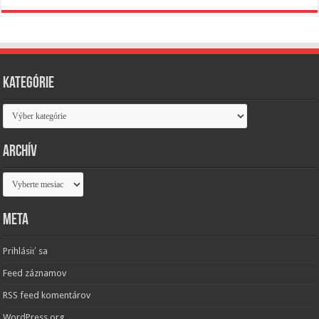
Kategórie
Kategórie
Archív
Archív
Meta
Prihlásiť sa
Feed záznamov
RSS feed komentárov
WordPress.org