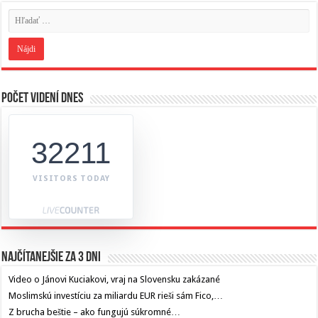
Počet videní dnes
32211
VISITORS TODAY
Najčítanejšie za 3 dni
Video o Jánovi Kuciakovi, vraj na Slovensku zakázané
Moslimskú investíciu za miliardu EUR rieši sám Fico,…
Z brucha beštie – ako fungujú súkromné…