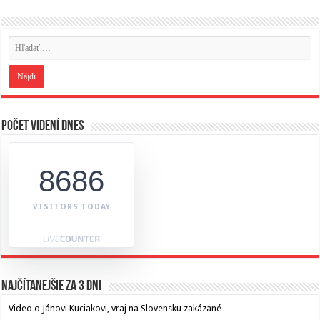
Počet videní dnes
8686
VISITORS TODAY
Najčítanejšie za 3 dni
Video o Jánovi Kuciakovi, vraj na Slovensku zakázané