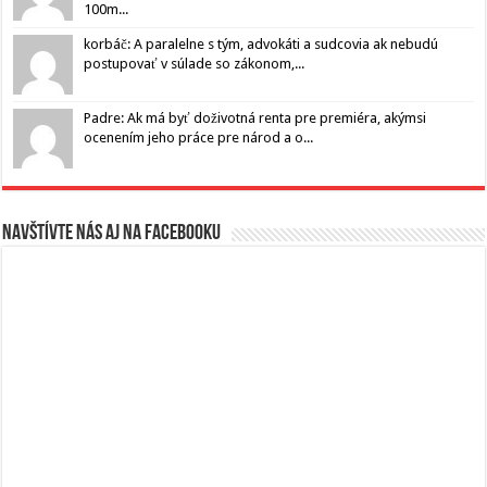
100m...
korbáč: A paralelne s tým, advokáti a sudcovia ak nebudú
postupovať v súlade so zákonom,...
Padre: Ak má byť doživotná renta pre premiéra, akýmsi
ocenením jeho práce pre národ a o...
Navštívte nás aj na Facebooku