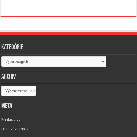
Kategórie
Kategórie
Archív
Archív
Meta
Prihlásiť sa
Feed záznamov