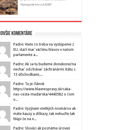
Olympijské hry v LA 2028?
novšie komentáre
Padre: Viete čo treba na vystúpenie z
EU, stačí mať väčšinu hlasov v našom
parlamente a...
Padre: Ak sa tu budeme donekonečna
nechať od.rbávať záchranármi štátu s
13 dôchodkami,...
Padre: Tu je článok
https://www.hlavnespravy.sk/caka-
nas-cesta-madarska/4440582 o čom
v...
Padre: Vyzývam všetkých novinárov ak
máte kauzy a dôkazy, tak nebuďte tak
hlúpi že na n...
Padre: Slováci ak poznáme úroveň