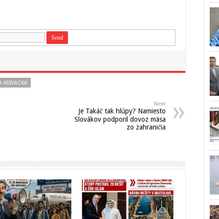
A KRIVACKA
Next
Je Takáč tak hlúpy? Namiesto
Slovákov podporil dovoz mäsa
zo zahraničia