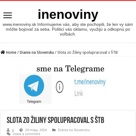
inenoviny
www.inenoviny.sk Informujeme vás, aby ste pochopili, že len vy sám
môžte bojovať za seba. Politici vás oklamu, využijú a odkopnú po
voľbách.
Home
/
Dianie na Slovensku
/
Slota zo Žiliny spolupracoval s ŠTB
Slota zo Žiliny spolupracoval s ŠTB
jj
20 mája, 2024
Dianie na Slovensku
Leave a comment