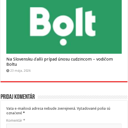
Na Slovensku ďalši prípad únosu cudzincom – vodičom
Boltu
23 mája, 2026
Pridaj komentár
Vaša e-mailová adresa nebude zverejnená.
Vyžadované polia sú
označené
*
Komentár
*