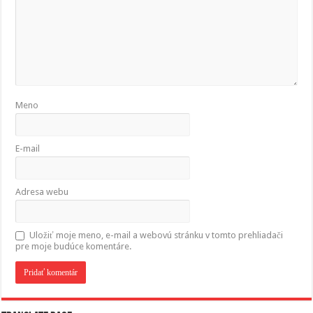
Meno
E-mail
Adresa webu
Uložiť moje meno, e-mail a webovú stránku v tomto prehliadači
pre moje budúce komentáre.