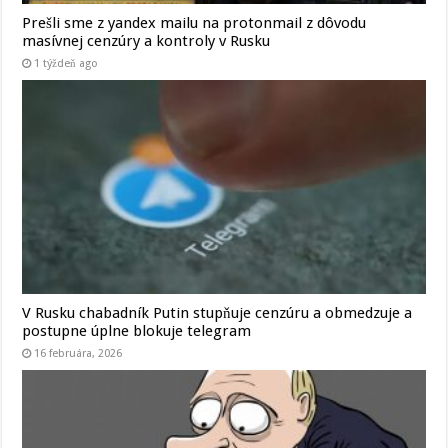
Prešli sme z yandex mailu na protonmail z dôvodu
masívnej cenzúry a kontroly v Rusku
1 týždeň ago
V Rusku chabadník Putin stupňuje cenzúru a obmedzuje a
postupne úplne blokuje telegram
16 februára, 2026