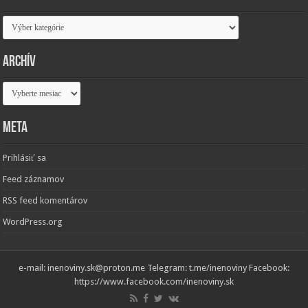
Kategórie
Archív
Archív
Meta
Prihlásiť sa
Feed záznamov
RSS feed komentárov
WordPress.org
e-mail: inenoviny.sk@proton.me Telegram: t.me/inenoviny Facebook:
https://www.facebook.com/inenoviny.sk