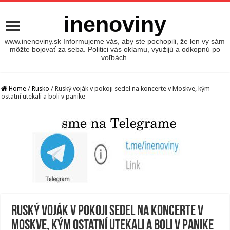
inenoviny
www.inenoviny.sk Informujeme vás, aby ste pochopili, že len vy sám
môžte bojovať za seba. Politici vás oklamu, využijú a odkopnú po
voľbách.
Home
/
Rusko
/
Ruský voják v pokoji sedel na koncerte v Moskve, kým
ostatní utekali a boli v panike
Ruský voják v pokoji sedel na koncerte v
Moskve, kým ostatní utekali a boli v panike