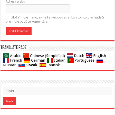
Adresa webu
Uložiť moje meno, e-mail a webovú stránku v tomto prehliadači
pre moje budúce komentáre.
Translate page
Arabic
Chinese (Simplified)
Dutch
English
French
German
Italian
Portuguese
Slovak
Russian
Spanish