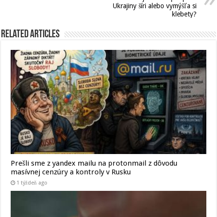
Ukrajiny šíri alebo vymýšľa si
klebety?
Related Articles
Prešli sme z yandex mailu na protonmail z dôvodu
masívnej cenzúry a kontroly v Rusku
1 týždeň ago