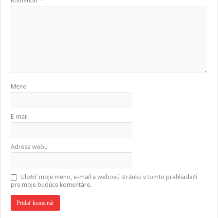
Komentár
*
Meno
E-mail
Adresa webu
Uložiť moje meno, e-mail a webovú stránku v tomto prehliadači
pre moje budúce komentáre.