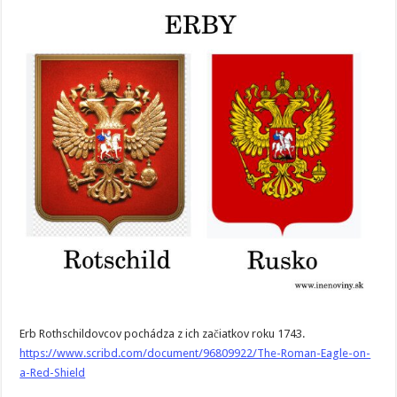
Erb Rothschildovcov pochádza z ich začiatkov roku 1743.
https://www.scribd.com/document/96809922/The-Roman-Eagle-on-
a-Red-Shield