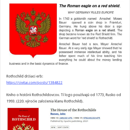
Rothschild držiaci erb:
https://civitai.com/posts/1384822
Kniho o histórii Rothschildovcov. Tí logo používajú od 1773, Rusko od
1993. (220. výročie založenia klanu Rothschild).