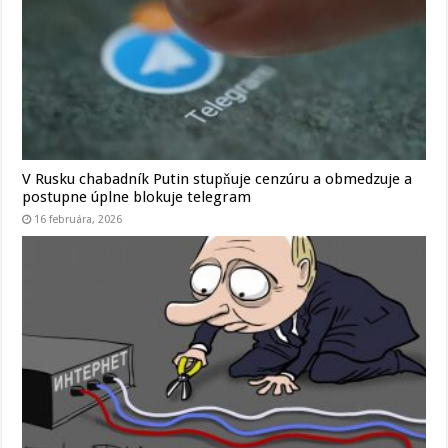
V Rusku chabadník Putin stupňuje cenzúru a obmedzuje a
postupne úplne blokuje telegram
16 februára, 2026