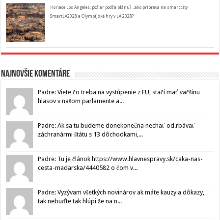
Horiace Los Angeles, požiar podľa plánu? ..ako príprava na smart city
SmartLA2028 a Olympijské hry v LA 2028?
Najnovšie komentáre
Padre: Viete čo treba na vystúpenie z EU, stačí mať väčšinu
hlasov v našom parlamente a...
Padre: Ak sa tu budeme donekonečna nechať od.rbávať
záchranármi štátu s 13 dôchodkami,...
Padre: Tu je článok https://www.hlavnespravy.sk/caka-nas-
cesta-madarska/4440582 o čom v...
Padre: Vyzývam všetkých novinárov ak máte kauzy a dôkazy,
tak nebuďte tak hlúpi že na n...