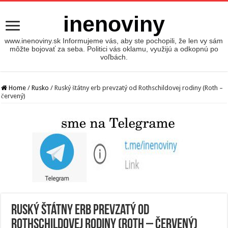
inenoviny
www.inenoviny.sk Informujeme vás, aby ste pochopili, že len vy sám
môžte bojovať za seba. Politici vás oklamu, využijú a odkopnú po
voľbách.
Home
/
Rusko
/
Ruský štátny erb prevzatý od Rothschildovej rodiny (Roth –
červený)
Ruský štátny erb prevzatý od
Rothschildovej rodiny (Roth – červený)