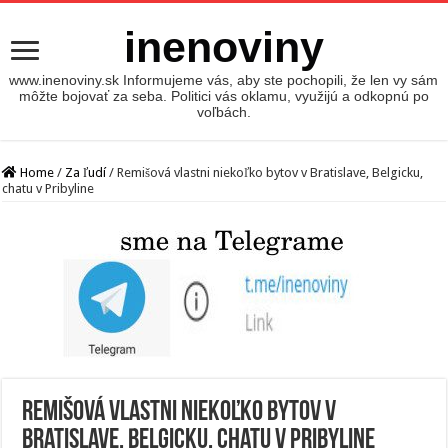
inenoviny
www.inenoviny.sk Informujeme vás, aby ste pochopili, že len vy sám
môžte bojovať za seba. Politici vás oklamu, využijú a odkopnú po
voľbách.
Home
/
Za ľudí
/
Remišová vlastni niekoľko bytov v Bratislave, Belgicku,
chatu v Pribyline
Remišová vlastni niekoľko bytov v
Bratislave, Belgicku, chatu v Pribyline