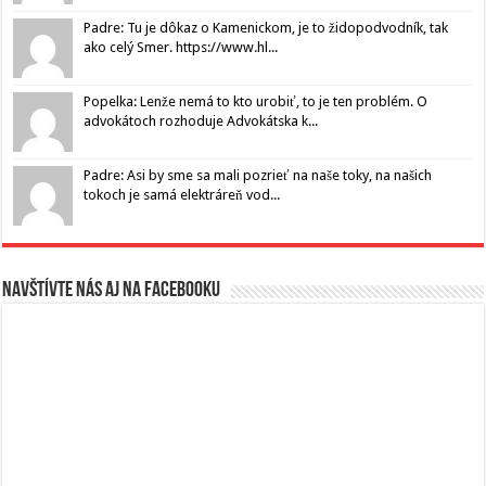
Padre: Tu je dôkaz o Kamenickom, je to židopodvodník, tak
ako celý Smer. https://www.hl...
Popelka: Lenže nemá to kto urobiť, to je ten problém. O
advokátoch rozhoduje Advokátska k...
Padre: Asi by sme sa mali pozrieť na naše toky, na našich
tokoch je samá elektráreň vod...
Navštívte nás aj na Facebooku