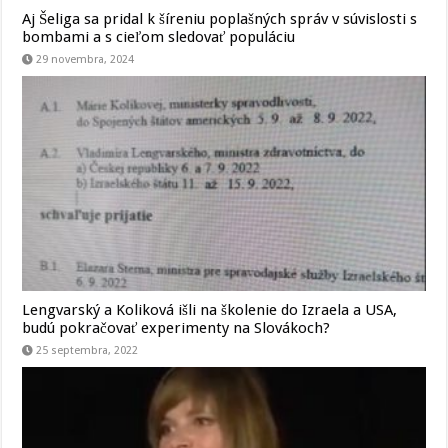
Aj Šeliga sa pridal k šíreniu poplašných správ v súvislosti s
bombami a s cieľom sledovať populáciu
29 novembra, 2024
Lengvarský a Koliková išli na školenie do Izraela a USA,
budú pokračovať experimenty na Slovákoch?
25 septembra, 2022