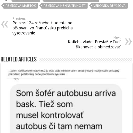
REMISOVA MAJETOK
REMISOVA NEHNUTELNOSTI
VERONIKA REMISOVA
Previous
Po smrti 24 ročného študenta po
očkovani vo Francúzsku prebieha
vyšetrovanie
Next
Kotleba vláde: Prestaňte ľudí
šikanovať a obmedzovať
Related Articles