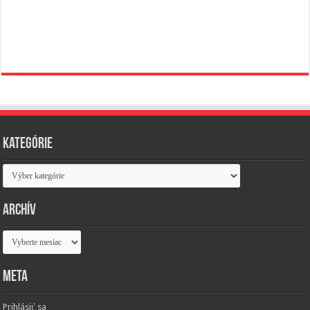
Kategórie
Kategórie
Archív
Archív
Meta
Prihlásiť sa