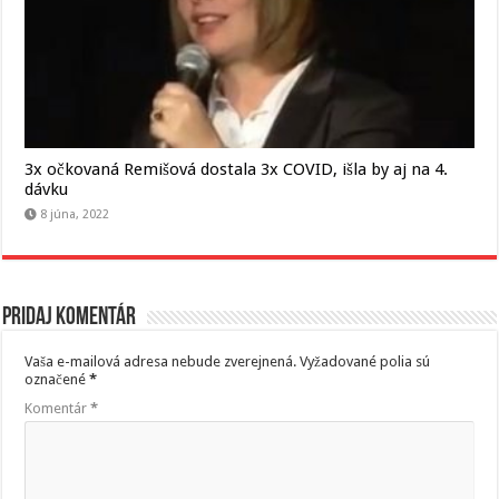
3x očkovaná Remišová dostala 3x COVID, išla by aj na 4.
dávku
8 júna, 2022
Pridaj komentár
Vaša e-mailová adresa nebude zverejnená.
Vyžadované polia sú
označené
*
Komentár
*