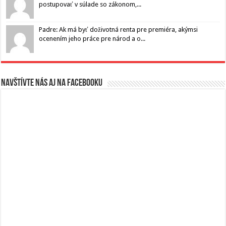
postupovať v súlade so zákonom,...
Padre: Ak má byť doživotná renta pre premiéra, akýmsi
ocenením jeho práce pre národ a o...
Navštívte nás aj na Facebooku