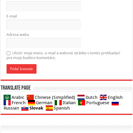
E-mail
Adresa webu
Uložiť moje meno, e-mail a webovú stránku v tomto prehliadači
pre moje budúce komentáre.
Translate page
Arabic
Chinese (Simplified)
Dutch
English
French
German
Italian
Portuguese
Slovak
Russian
Spanish