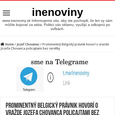
inenoviny
www.inenoviny.sk Informujeme vás, aby ste pochopili, že len vy sám
môžte bojovať za seba. Politici vás oklamu, využijú a odkopnú po
voľbách.
Home
/
Jozef Chovanec
/
Prominentný Belgický právnik hovorí o vražde
Jozefa Chovanca policajtami bez servítky
Prominentný Belgický právnik hovorí o
vražde Jozefa Chovanca policajtami bez