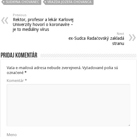
SUDKYNA CHOVANEC
VRAZDA JOZEFA CHOVANCA
Previous
Rektor, profesor a lekár Karlovej
Univerzity hovorí o koronavíre –
je to mediálny vírus
Next
ex-Sudca Radačovský zakladá
stranu
Pridaj komentár
Vaša e-mailová adresa nebude zverejnená.
Vyžadované polia sú
označené
*
Komentár
*
Meno