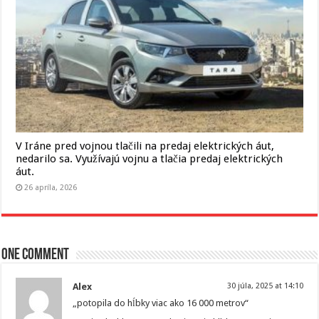
V Iráne pred vojnou tlačili na predaj elektrických áut,
nedarilo sa. Využívajú vojnu a tlačia predaj elektrických
áut.
26 apríla, 2026
One comment
Alex
30 júla, 2025 at 14:10
„potopila do hĺbky viac ako 16 000 metrov“