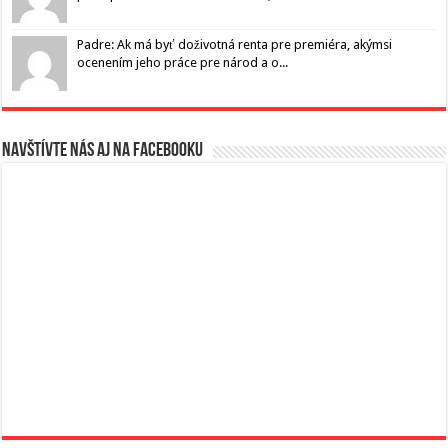
Padre: Ak má byť doživotná renta pre premiéra, akýmsi
ocenením jeho práce pre národ a o...
Navštívte nás aj na Facebooku