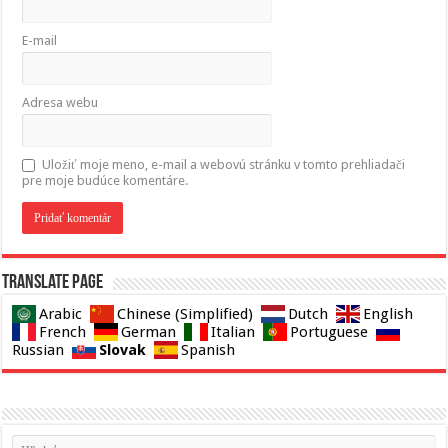
E-mail
Adresa webu
Uložiť moje meno, e-mail a webovú stránku v tomto prehliadači
pre moje budúce komentáre.
Translate page
Arabic
Chinese (Simplified)
Dutch
English
French
German
Italian
Portuguese
Slovak
Russian
Spanish