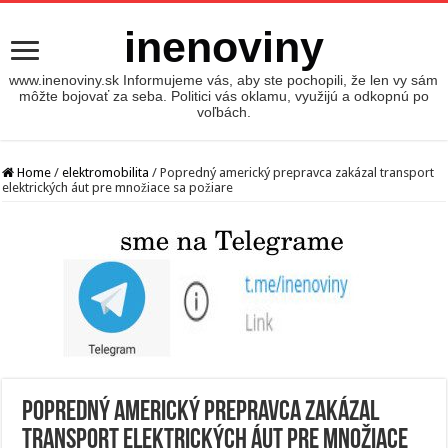
inenoviny
www.inenoviny.sk Informujeme vás, aby ste pochopili, že len vy sám
môžte bojovať za seba. Politici vás oklamu, využijú a odkopnú po
voľbách.
Home
/
elektromobilita
/
Popredný americký prepravca zakázal transport
elektrických áut pre množiace sa požiare
Popredný americký prepravca zakázal
transport elektrických áut pre množiace