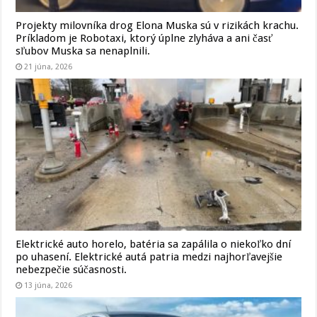
Projekty milovníka drog Elona Muska sú v rizikách krachu.
Príkladom je Robotaxi, ktorý úplne zlyháva a ani časť
sľubov Muska sa nenaplnili.
21 júna, 2026
Elektrické auto horelo, batéria sa zapálila o niekoľko dní
po uhasení. Elektrické autá patria medzi najhorľavejšie
nebezpečie súčasnosti.
13 júna, 2026