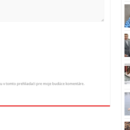
ku v tomto prehliadači pre moje budúce komentáre.