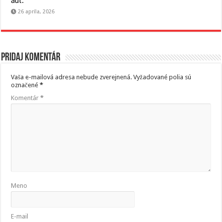
áut.
26 apríla, 2026
Pridaj komentár
Vaša e-mailová adresa nebude zverejnená.
Vyžadované polia sú
označené
*
Komentár
*
Meno
E-mail