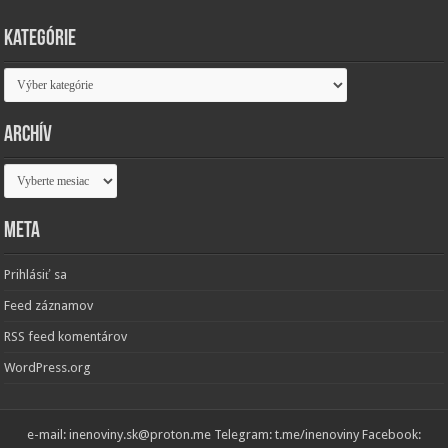
Kategórie
Kategórie
Archív
Archív
Meta
Prihlásiť sa
Feed záznamov
RSS feed komentárov
WordPress.org
e-mail: inenoviny.sk@proton.me Telegram: t.me/inenoviny Facebook: