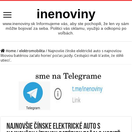
inenoviny
www.inenoviny.sk Informujeme vás, aby ste pochopili, že len vy sám
môžte bojovať za seba. Politici vás oklamu, využijú a odkopnú po
voľbách.
Home
/
elektromobilita
/
Najnovšie čínske elektrické auto s najnovšou
lítiovou batériou začalo horieť počas jazdy. Cestujúci mali šťastie, že stihli
utiecť.
Najnovšie čínske elektrické auto s