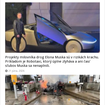
Projekty milovníka drog Elona Muska sú v rizikách krachu.
Príkladom je Robotaxi, ktorý úplne zlyháva a ani časť
sľubov Muska sa nenaplnili.
21 júna, 2026