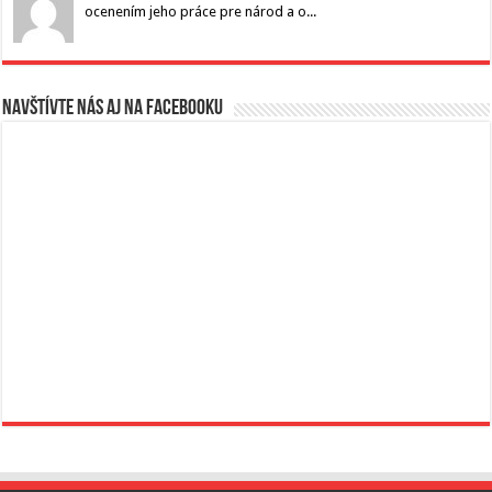
ocenením jeho práce pre národ a o...
Navštívte nás aj na Facebooku