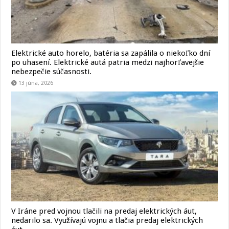
Elektrické auto horelo, batéria sa zapálila o niekoľko dní
po uhasení. Elektrické autá patria medzi najhorľavejšie
nebezpečie súčasnosti.
13 júna, 2026
V Iráne pred vojnou tlačili na predaj elektrických áut,
nedarilo sa. Využívajú vojnu a tlačia predaj elektrických