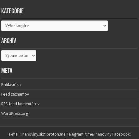
Kategórie
Kategórie
Archív
Archív
Meta
Prihlásiť sa
Feed záznamov
RSS feed komentárov
WordPress.org
e-mail: inenoviny.sk@proton.me Telegram: t.me/inenoviny Facebook: