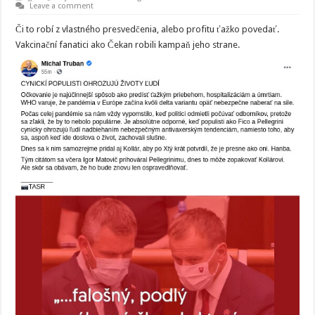
Leave a comment
Či to robí z vlastného presvedčenia, alebo profitu ťažko povedať.
Vakcinační fanatici ako Čekan robili kampaň jeho strane.