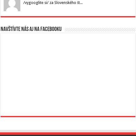
/vygooglite si/ za Slovenského št...
Navštívte nás aj na Facebooku