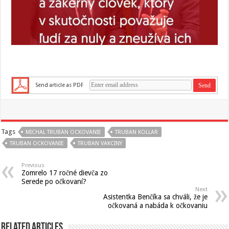
Send article as PDF
Tags
MICHAL TRUBAN OCKOVANIE
TRUBAN KOLLAR
TRUBAN OCKOVANIE
TRUBAN VAKCINY
Previous
Zomrelo 17 ročné dievča zo
Serede po očkovaní?
Next
Asistentka Benčíka sa chváli, že je
očkovaná a nabáda k očkovaniu
Related Articles