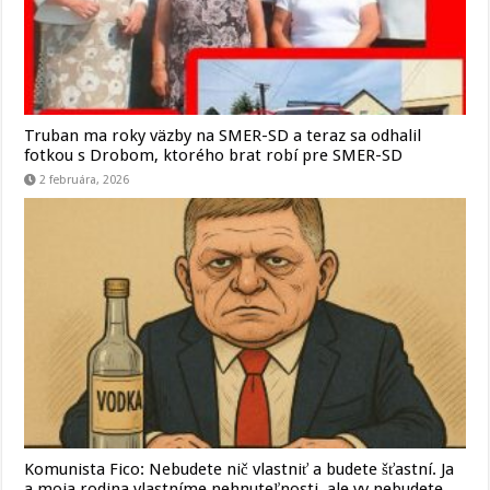
Truban ma roky väzby na SMER-SD a teraz sa odhalil
fotkou s Drobom, ktorého brat robí pre SMER-SD
2 februára, 2026
Komunista Fico: Nebudete nič vlastniť a budete šťastní. Ja
a moja rodina vlastníme nehnuteľnosti, ale vy nebudete.