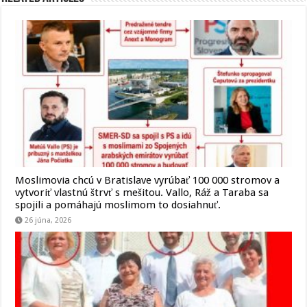
Moslimovia chcú v Bratislave vyrúbať 100 000 stromov a
vytvoriť vlastnú štrvť s mešitou. Vallo, Ráž a Taraba sa
spojili a pomáhajú moslimom to dosiahnuť.
26 júna, 2026