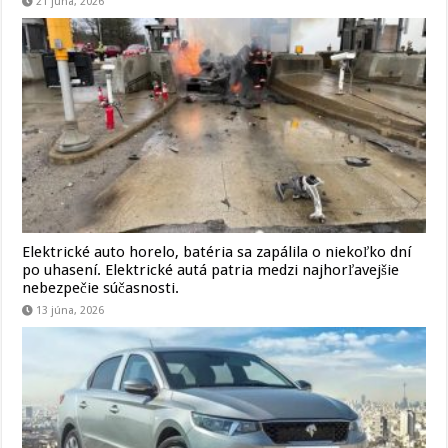
21 júna, 2026
Elektrické auto horelo, batéria sa zapálila o niekoľko dní
po uhasení. Elektrické autá patria medzi najhorľavejšie
nebezpečie súčasnosti.
13 júna, 2026