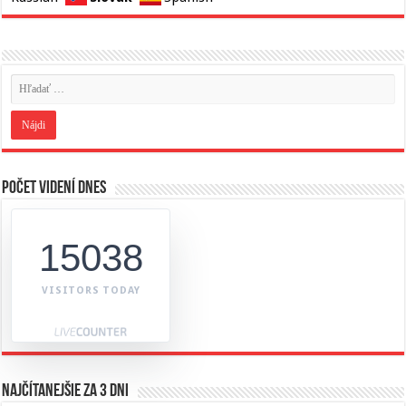
Počet videní dnes
15038
VISITORS TODAY
Najčítanejšie za 3 dni