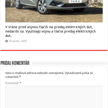
V Iráne pred vojnou tlačili na predaj elektrických áut,
nedarilo sa. Využívajú vojnu a tlačia predaj elektrických
áut.
26 apríla, 2026
Pridaj komentár
Vaša e-mailová adresa nebude zverejnená.
Vyžadované polia sú
označené
*
Komentár
*