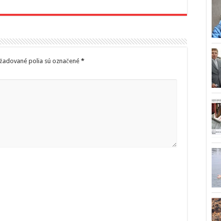
žadované polia sú označené
*