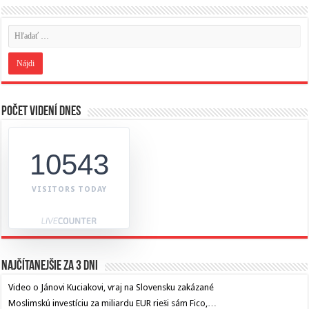
Počet videní dnes
10543
VISITORS TODAY
Najčítanejšie za 3 dni
Video o Jánovi Kuciakovi, vraj na Slovensku zakázané
Moslimskú investíciu za miliardu EUR rieši sám Fico,…