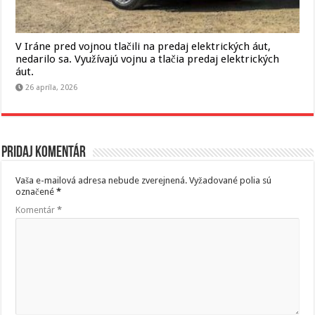
V Iráne pred vojnou tlačili na predaj elektrických áut,
nedarilo sa. Využívajú vojnu a tlačia predaj elektrických
áut.
26 apríla, 2026
Pridaj komentár
Vaša e-mailová adresa nebude zverejnená.
Vyžadované polia sú
označené
*
Komentár
*