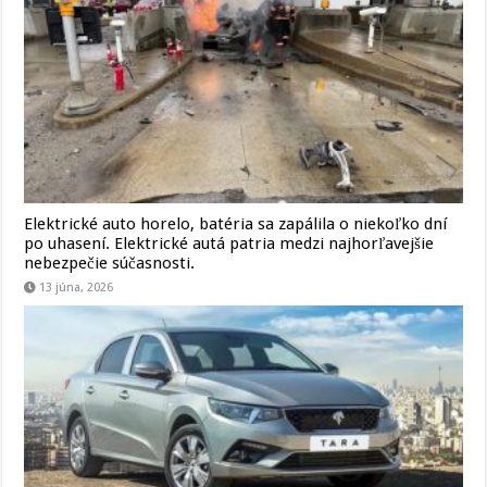
Elektrické auto horelo, batéria sa zapálila o niekoľko dní
po uhasení. Elektrické autá patria medzi najhorľavejšie
nebezpečie súčasnosti.
13 júna, 2026