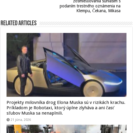
zosmiešňovania súhlasím s
podaním trestného oznámenia na
Klempu, Čekana, Mikasa
Related Articles
Projekty milovníka drog Elona Muska sú v rizikách krachu.
Príkladom je Robotaxi, ktorý úplne zlyháva a ani časť
sľubov Muska sa nenaplnili.
21 júna, 2026