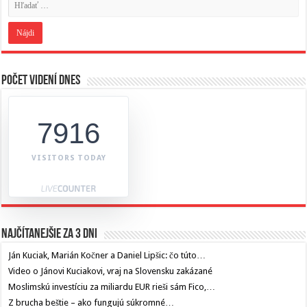
Počet videní dnes
7916
VISITORS TODAY
Najčítanejšie za 3 dni
Ján Kuciak, Marián Kočner a Daniel Lipšic: čo túto…
Video o Jánovi Kuciakovi, vraj na Slovensku zakázané
Moslimskú investíciu za miliardu EUR rieši sám Fico,…
Z brucha beštie – ako fungujú súkromné…