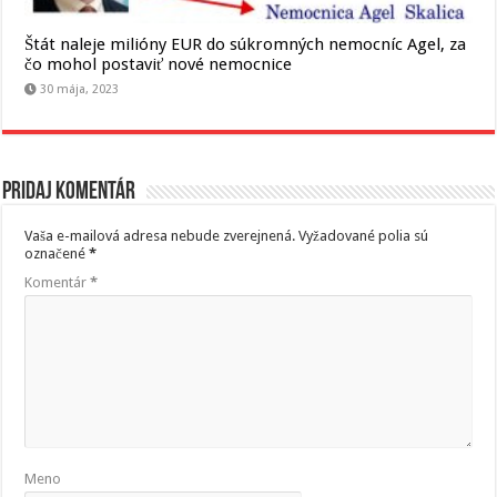
Štát naleje milióny EUR do súkromných nemocníc Agel, za
čo mohol postaviť nové nemocnice
30 mája, 2023
Pridaj komentár
Vaša e-mailová adresa nebude zverejnená.
Vyžadované polia sú
označené
*
Komentár
*
Meno