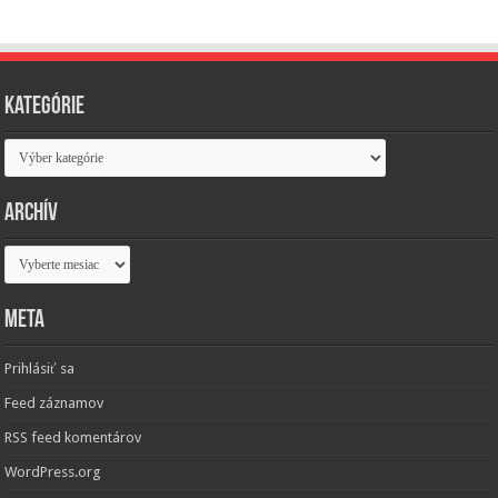
Kategórie
Kategórie
Archív
Archív
Meta
Prihlásiť sa
Feed záznamov
RSS feed komentárov
WordPress.org