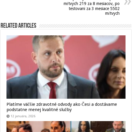
mŕtvych 219 za 8 mesiacov, po
testovani za 3 mesiace 5502
mŕtvych
Related Articles
Platíme väčšie zdravotné odvody ako Česi a dostávame
podstatne menej kvalitné služby
12 januára, 2026