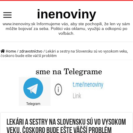
inenoviny
www.inenoviny.sk Informujeme vás, aby ste pochopili, že len vy sám
môžte bojovať za seba. Politici vás oklamu, využijú a odkopnú po
voľbách.
Home
/
zdravotníctvo
/
Lekári a sestry na Slovensku sú vo vysokom veku,
čoskoro bude ešte väčší problém
Lekári a sestry na Slovensku sú vo vysokom
veku, čoskoro bude ešte väčší problém