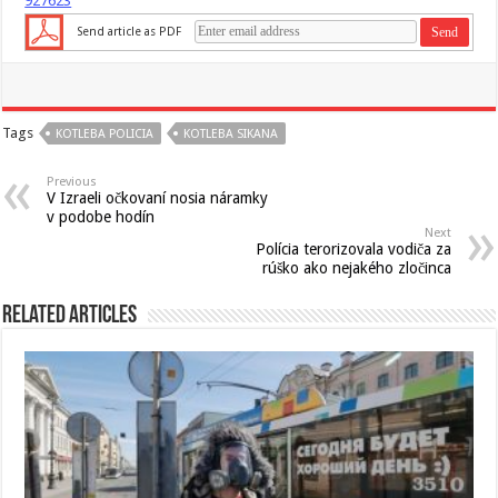
927623
Send article as PDF
Tags
KOTLEBA POLICIA
KOTLEBA SIKANA
Previous
V Izraeli očkovaní nosia náramky
v podobe hodín
Next
Polícia terorizovala vodiča za
rúško ako nejakého zločinca
Related Articles