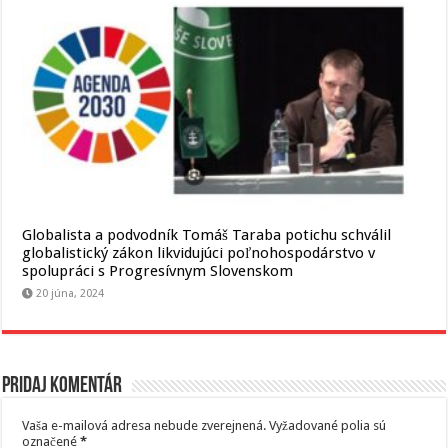
Globalista a podvodník Tomáš Taraba potichu schválil
globalistický zákon likvidujúci poľnohospodárstvo v
spolupráci s Progresívnym Slovenskom
20 júna, 2024
Pridaj komentár
Vaša e-mailová adresa nebude zverejnená.
Vyžadované polia sú
označené
*