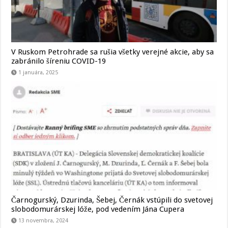
V Ruskom Petrohrade sa rušia všetky verejné akcie, aby sa
zabránilo šíreniu COVID-19
1 januára, 2025
Čarnogurský, Dzurinda, Šebej, Černák vstúpili do svetovej
slobodomurárskej lóže, pod vedením Jána Cupera
13 novembra, 2024