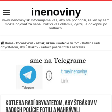
inenoviny
www.inenoviny.sk Informujeme vás, aby ste pochopili, že len vy sám
môžte bojovať za seba. Politici vás oklamu, využijú a odkopnú po
voľbách.
Home
/
koronavírus - nátlak, šikana, škodenie ľuďom
/
Kotleba radí
obyvateľom, aby ŠTBákov v radoch polície fotili a nahrávali
Kotleba radí obyvateľom, aby ŠTBákov v
radoch polície fotili a nahrávali