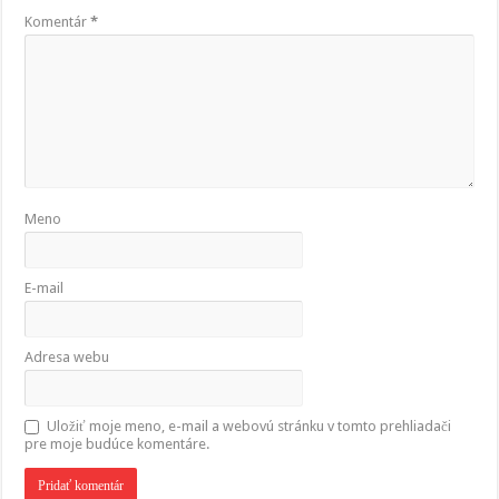
Komentár
*
Meno
E-mail
Adresa webu
Uložiť moje meno, e-mail a webovú stránku v tomto prehliadači
pre moje budúce komentáre.