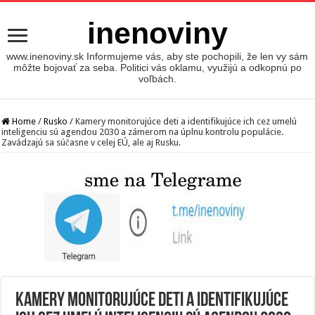
inenoviny
www.inenoviny.sk Informujeme vás, aby ste pochopili, že len vy sám
môžte bojovať za seba. Politici vás oklamu, využijú a odkopnú po
voľbách.
Home
/
Rusko
/
Kamery monitorujúce deti a identifikujúce ich cez umelú
inteligenciu sú agendou 2030 a zámerom na úplnu kontrolu populácie.
Zavádzajú sa súčasne v celej EÚ, ale aj Rusku.
Kamery monitorujúce deti a identifikujúce