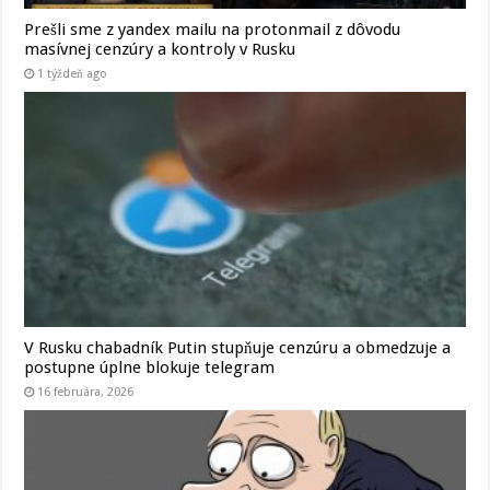
Prešli sme z yandex mailu na protonmail z dôvodu
masívnej cenzúry a kontroly v Rusku
1 týždeň ago
V Rusku chabadník Putin stupňuje cenzúru a obmedzuje a
postupne úplne blokuje telegram
16 februára, 2026