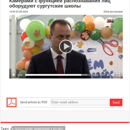
Send article as PDF
Tags
SLEDOVANIE KAMERAMI V RUSKU