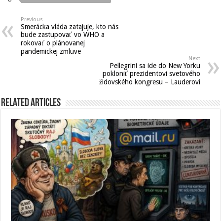
Previous
Smerácka vláda zatajuje, kto nás
bude zastupovať vo WHO a
rokovať o plánovanej
pandemickej zmluve
Next
Pellegrini sa ide do New Yorku
pokloniť prezidentovi svetového
židovského kongresu – Lauderovi
Related Articles