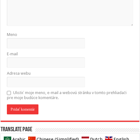
Meno
E-mail
Adresa webu
Uložiť moje meno, e-mail a webovú stránku v tomto prehliadači
pre moje budúce komentáre.
Translate page
Arabic
Chinese (Simplified)
Dutch
English