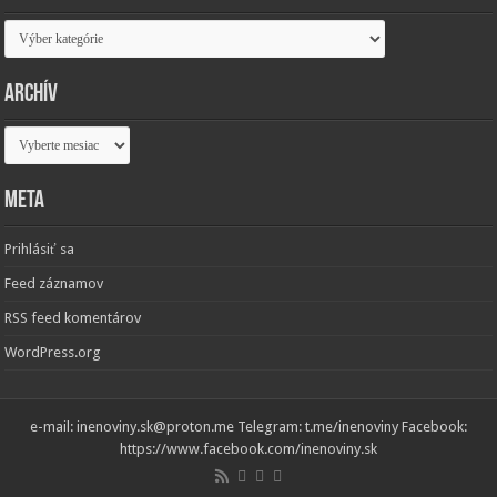
Kategórie
Archív
Archív
Meta
Prihlásiť sa
Feed záznamov
RSS feed komentárov
WordPress.org
e-mail: inenoviny.sk@proton.me Telegram: t.me/inenoviny Facebook:
https://www.facebook.com/inenoviny.sk