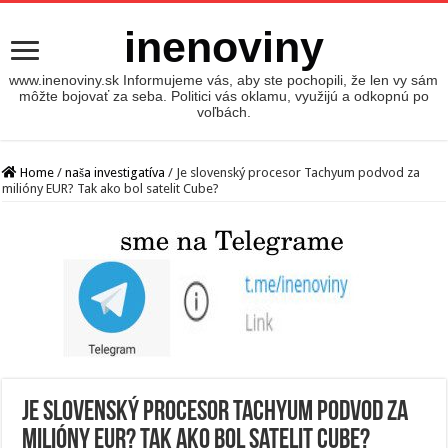
inenoviny
www.inenoviny.sk Informujeme vás, aby ste pochopili, že len vy sám
môžte bojovať za seba. Politici vás oklamu, využijú a odkopnú po
voľbách.
Home
/
naša investigatíva
/
Je slovenský procesor Tachyum podvod za
milióny EUR? Tak ako bol satelit Cube?
Je slovenský procesor Tachyum podvod za
milióny EUR? Tak ako bol satelit Cube?