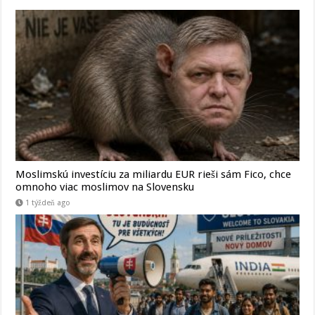
Moslimskú investíciu za miliardu EUR rieši sám Fico, chce
omnoho viac moslimov na Slovensku
1 týždeň ago