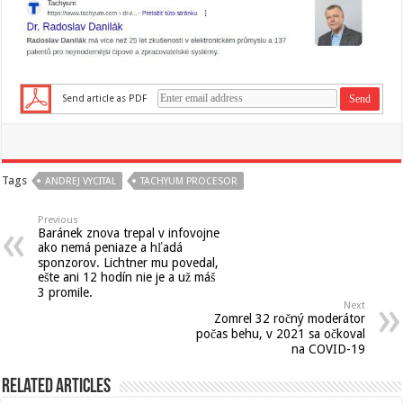
Send article as PDF
Tags
ANDREJ VYCITAL
TACHYUM PROCESOR
Previous
Baránek znova trepal v infovojne
ako nemá peniaze a hľadá
sponzorov. Lichtner mu povedal,
ešte ani 12 hodín nie je a už máš
3 promile.
Next
Zomrel 32 ročný moderátor
počas behu, v 2021 sa očkoval
na COVID-19
Related Articles