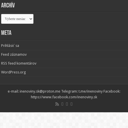
Archív
Archív
Meta
Prihlásiť sa
Feed záznamov
RSS feed komentárov
WordPress.org
e-mail: inenoviny.sk@proton.me Telegram: t.me/inenoviny Facebook:
https://www.facebook.com/inenoviny.sk