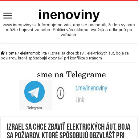
inenoviny
www.inenoviny.sk Informujeme vás, aby ste pochopili, že len vy sám
môžte bojovať za seba. Politici vás oklamu, využijú a odkopnú po
voľbách.
Home
/
elektromobilita
/
Izrael sa chce zbaviť elektrických áut, boja sa
požiarov, ktoré spôsobujú obzvlášť pri konflikte s Iránom
Izrael sa chce zbaviť elektrických áut, boja
sa požiarov, ktoré spôsobujú obzvlášť pri