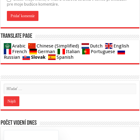
pre moje budúce komentáre.
Translate page
Arabic
Chinese (Simplified)
Dutch
English
French
German
Italian
Portuguese
Slovak
Russian
Spanish
Počet videní dnes