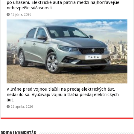
po uhasení. Elektrické autá patria medzi najhorľavejšie
nebezpečie súčasnosti.
13 júna, 2026
V Iráne pred vojnou tlačili na predaj elektrických áut,
nedarilo sa. Využívajú vojnu a tlačia predaj elektrických
áut.
26 apríla, 2026