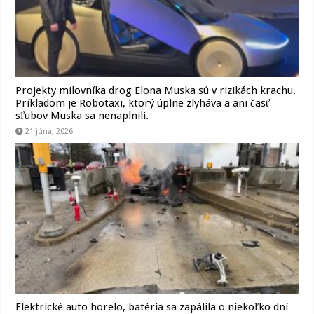
Projekty milovníka drog Elona Muska sú v rizikách krachu.
Príkladom je Robotaxi, ktorý úplne zlyháva a ani časť
sľubov Muska sa nenaplnili.
21 júna, 2026
Elektrické auto horelo, batéria sa zapálila o niekoľko dní