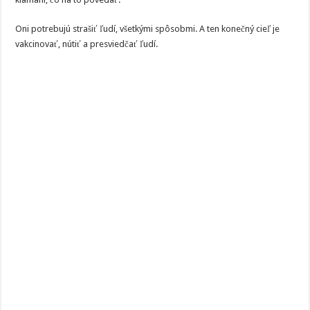
Oni potrebujú strašiť ľudí, všetkými spôsobmi. A ten konečný cieľ je
vakcinovať, nútiť a presviedčať ľudí.