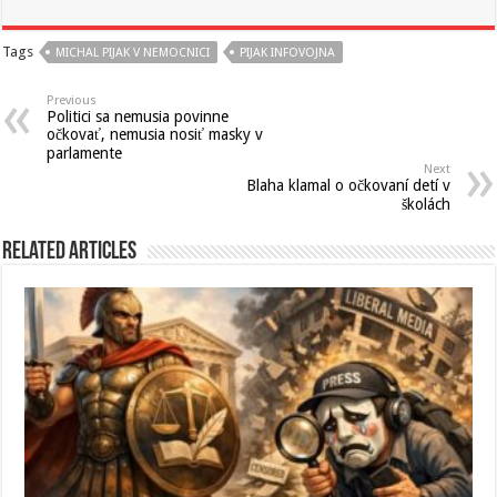
Tags
MICHAL PIJAK V NEMOCNICI
PIJAK INFOVOJNA
Previous
Politici sa nemusia povinne
očkovať, nemusia nosiť masky v
parlamente
Next
Blaha klamal o očkovaní detí v
školách
Related Articles