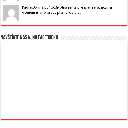
Padre: Ak má byť doživotná renta pre premiéra, akýmsi
ocenením jeho práce pre národ a o...
Navštívte nás aj na Facebooku