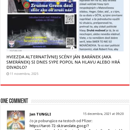
HVIEZDA ALTERNATÍVNEJ SCÉNY JÁN BARÁNEK (AKA
SMERÁNEK) SI DNES SYPE POPOL NA HLAVU ALEBO HRÁ
DIVADLO?
11 novembra, 2025
One comment
Jan TUNGLI
15 decembra, 2021 at 09:20
čo je poburujúce na testoch od Pfizer:
https://tarot-72-sk.translate.goog/?