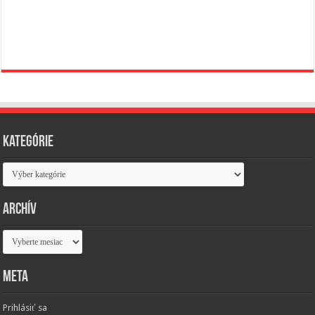
Kategórie
Kategórie
Archív
Archív
Meta
Prihlásiť sa