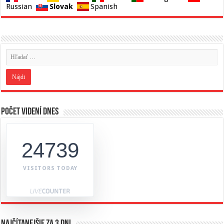
Slovak
Russian
Spanish
Počet videní dnes
24739
VISITORS TODAY