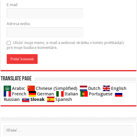
E-mail
Adresa webu
Uložiť moje meno, e-mail a webovú stránku v tomto prehliadači
pre moje budúce komentáre.
Translate page
Arabic
Chinese (Simplified)
Dutch
English
French
German
Italian
Portuguese
Slovak
Russian
Spanish