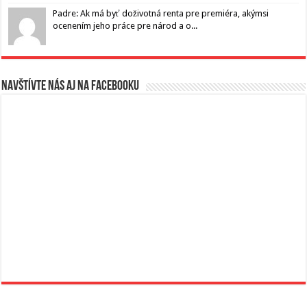
Padre: Ak má byť doživotná renta pre premiéra, akýmsi
ocenením jeho práce pre národ a o...
Navštívte nás aj na Facebooku