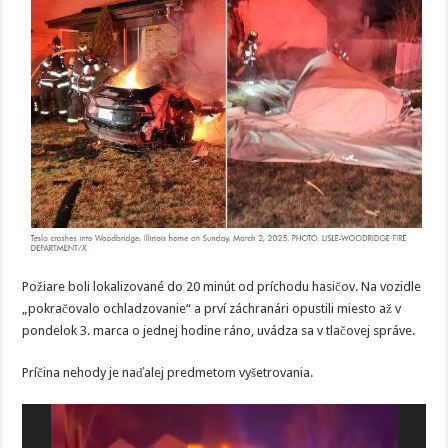
Požiare boli lokalizované do 20 minút od príchodu hasičov. Na vozidle
„pokračovalo ochladzovanie“ a prví záchranári opustili miesto až v
pondelok 3. marca o jednej hodine ráno, uvádza sa v tlačovej správe.
Príčina nehody je naďalej predmetom vyšetrovania.
Video
prehrávač