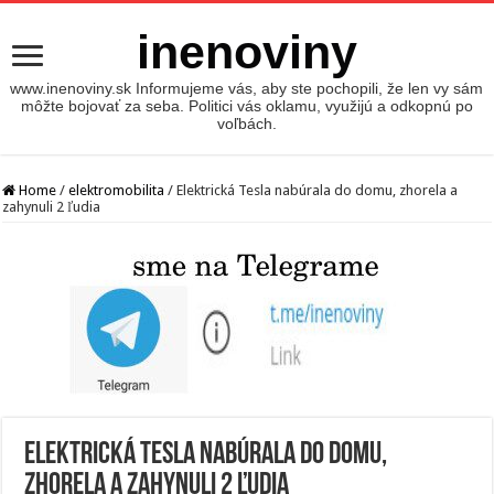
inenoviny
www.inenoviny.sk Informujeme vás, aby ste pochopili, že len vy sám
môžte bojovať za seba. Politici vás oklamu, využijú a odkopnú po
voľbách.
Home
/
elektromobilita
/
Elektrická Tesla nabúrala do domu, zhorela a
zahynuli 2 ľudia
Elektrická Tesla nabúrala do domu,
zhorela a zahynuli 2 ľudia