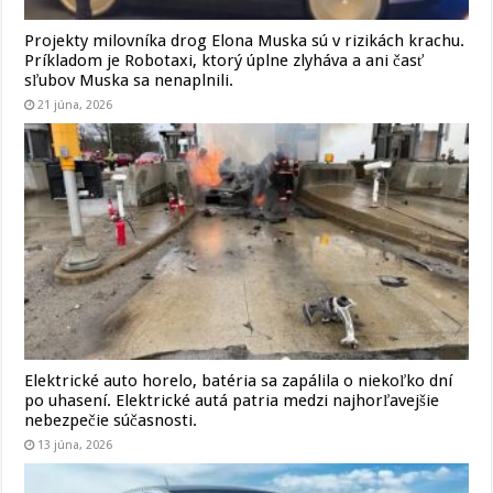
Projekty milovníka drog Elona Muska sú v rizikách krachu.
Príkladom je Robotaxi, ktorý úplne zlyháva a ani časť
sľubov Muska sa nenaplnili.
21 júna, 2026
Elektrické auto horelo, batéria sa zapálila o niekoľko dní
po uhasení. Elektrické autá patria medzi najhorľavejšie
nebezpečie súčasnosti.
13 júna, 2026