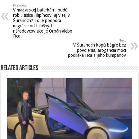
Previous
V maďarskej baterkárni budú
robiť tisíce Filipíncov, aj v tej v
Šuranoch? To je podpora
migrácie od falošných
národovcov ako je Orbán alebo
Fico.
Next
V Šuranoch kopú bágre bez
povolenia, arogancia moci
podliaka Fica a jeho kumpánov
Related Articles