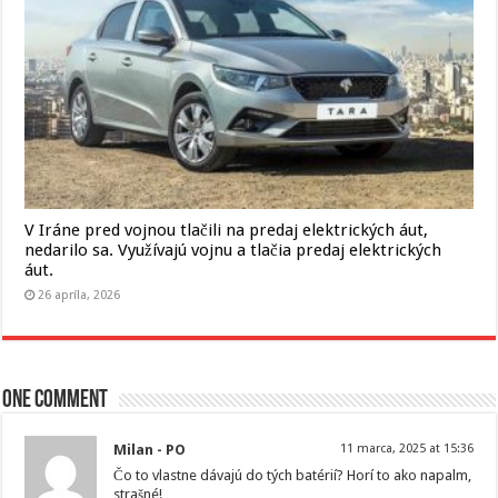
V Iráne pred vojnou tlačili na predaj elektrických áut,
nedarilo sa. Využívajú vojnu a tlačia predaj elektrických
áut.
26 apríla, 2026
One comment
Milan - PO
11 marca, 2025 at 15:36
Čo to vlastne dávajú do tých batérií? Horí to ako napalm,
strašné!