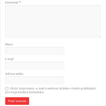
Komentár
*
Meno
E-mail
Adresa webu
Uložiť moje meno, e-mail a webovú stránku v tomto prehliadači
pre moje budúce komentáre.