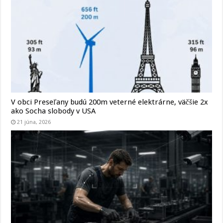
V obci Preseľany budú 200m veterné elektrárne, väčšie 2x
ako Socha slobody v USA
21 júna, 2026