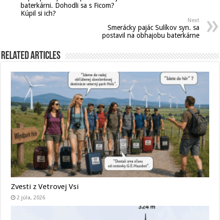
baterkárni. Dohodli sa s Ficom?
Kúpil si ich?
Next
Smerácky pajác Sulíkov syn. sa
postavil na obhajobu baterkárne
Related Articles
Zvesti z Vetrovej Vsi
2 júla, 2026