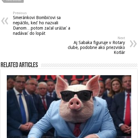
Previous
Smeránkovi Bombičovi sa
nepáčilo, keď ho nazvali
Danom…potom začal urážať a
nadávať do lopát
Next
Aj Sabaka figuruje v Rotary
clube, podobne ako priezvisko
Kotlár
Related Articles