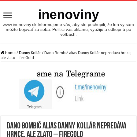
inenoviny
www.inenoviny.sk Informujeme vás, aby ste pochopili, že len vy sám
môžte bojovať za seba. Politici vás oklamu, využijú a odkopnú po
voľbách.
Home
/
Danny Kollár
/
Dano Bombič alias Danny Kollár nepredáva hrnce,
ale zlato – fireGold
Dano Bombič alias Danny Kollár nepredáva
hrnce, ale zlato – fireGold