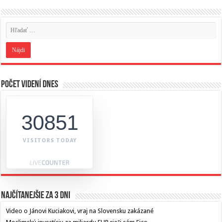
Počet videní dnes
30851
VISITORS TODAY
Najčítanejšie za 3 dni
Video o Jánovi Kuciakovi, vraj na Slovensku zakázané