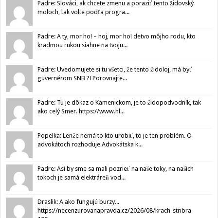
Padre: Slováci, ak chcete zmenu a poraziť tento židovský
moloch, tak volte podľa progra...
Padre: A ty, mor ho! – hoj, mor ho! detvo môjho rodu, kto
kradmou rukou siahne na tvoju...
Padre: Uvedomujete si tu všetci, že tento židoloj, má byť
guvernérom SNB ?! Porovnajte...
Padre: Tu je dôkaz o Kamenickom, je to židopodvodník, tak
ako celý Smer. https://www.hl...
Popelka: Lenže nemá to kto urobiť, to je ten problém. O
advokátoch rozhoduje Advokátska k...
Padre: Asi by sme sa mali pozrieť na naše toky, na našich
tokoch je samá elektráreň vod...
Draslik: A ako fungujú burzy...
https://necenzurovanapravda.cz/2026/08/krach-stribra-