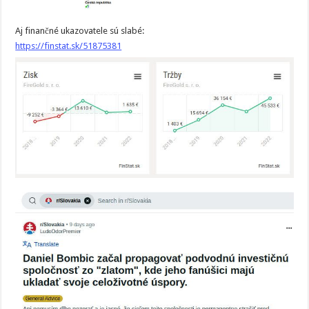
Aj finančné ukazovatele sú slabé:
https://finstat.sk/51875381