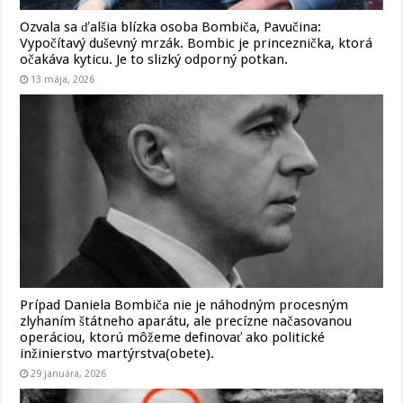
Ozvala sa ďalšia blízka osoba Bombiča, Pavučina:
Vypočítavý duševný mrzák. Bombic je princeznička, ktorá
očakáva kyticu. Je to slizký odporný potkan.
13 mája, 2026
Prípad Daniela Bombiča nie je náhodným procesným
zlyhaním štátneho aparátu, ale precízne načasovanou
operáciou, ktorú môžeme definovať ako politické
inžinierstvo martýrstva(obete).
29 januára, 2026