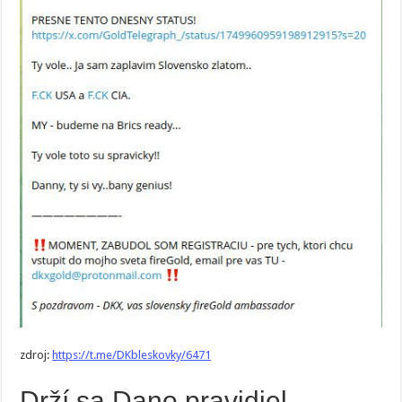
zdroj:
https://t.me/DKbleskovky/6471
Drží sa Dano pravidiel