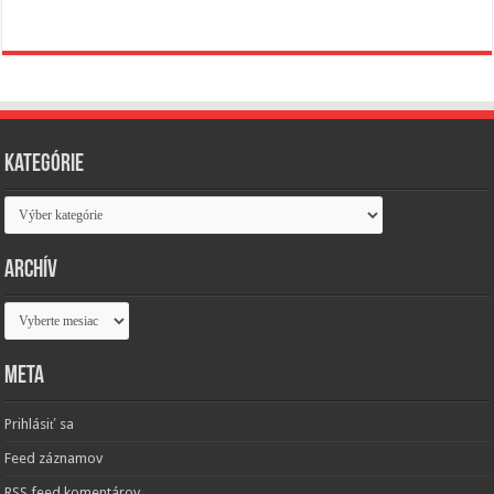
Kategórie
Kategórie
Archív
Archív
Meta
Prihlásiť sa
Feed záznamov
RSS feed komentárov