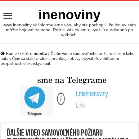
inenoviny
www.inenoviny.sk Informujeme vás, aby ste pochopili, že len vy sám
môžte bojovať za seba. Politici vás oklamu, využijú a odkopnú po
voľbách.
Home
/
elektromobilita
/
Ďalšie video samovoľného požiaru elektrického
auta v Číne sa stalo virálne a prehlbuje obavy obyvateľov ohľadom
bezpečnosti elektrických áut.
Ďalšie video samovoľného požiaru