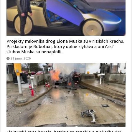
Projekty milovníka drog Elona Muska sú v rizikách krachu.
Príkladom je Robotaxi, ktorý úplne zlyháva a ani časť
sľubov Muska sa nenaplnili.
21 júna, 2026