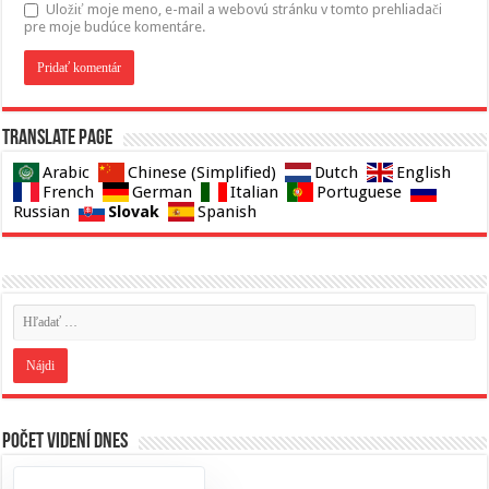
Uložiť moje meno, e-mail a webovú stránku v tomto prehliadači
pre moje budúce komentáre.
Translate page
Arabic
Chinese (Simplified)
Dutch
English
French
German
Italian
Portuguese
Slovak
Russian
Spanish
Počet videní dnes