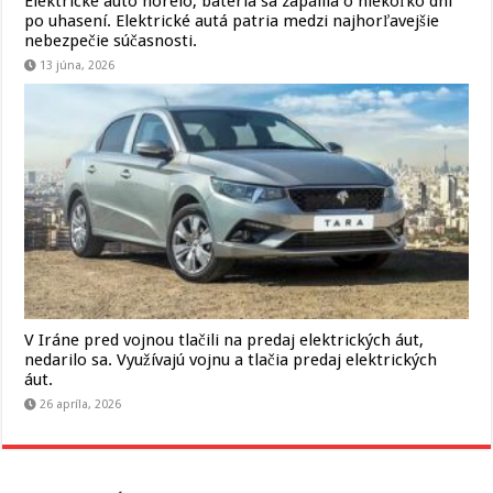
Elektrické auto horelo, batéria sa zapálila o niekoľko dní
po uhasení. Elektrické autá patria medzi najhorľavejšie
nebezpečie súčasnosti.
13 júna, 2026
V Iráne pred vojnou tlačili na predaj elektrických áut,
nedarilo sa. Využívajú vojnu a tlačia predaj elektrických
áut.
26 apríla, 2026