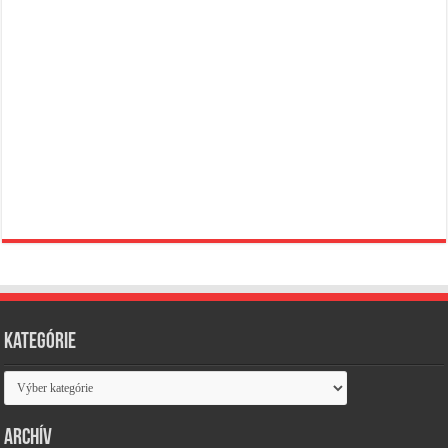
Kategórie
Kategórie
Archív