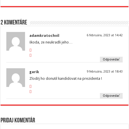
2 komentáre
adamkratochvil
6 februára, 2023 at 14:42
škoda, ze neukradli jeho…
Odpovedať
garik
9 februára, 2023 at 18:43
Zloděj ho donutil kandidovat na prezidenta !
Odpovedať
Pridaj komentár