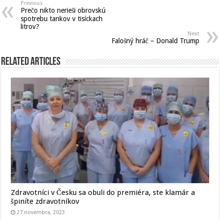
Previous
Prečo nikto nerieši obrovskú
spotrebu tankov v tisíckach
litrov?
Next
Falošný hráč – Donald Trump
Related Articles
Zdravotníci v Česku sa obuli do premiéra, ste klamár a
špiníte zdravotníkov
27 novembra, 2023