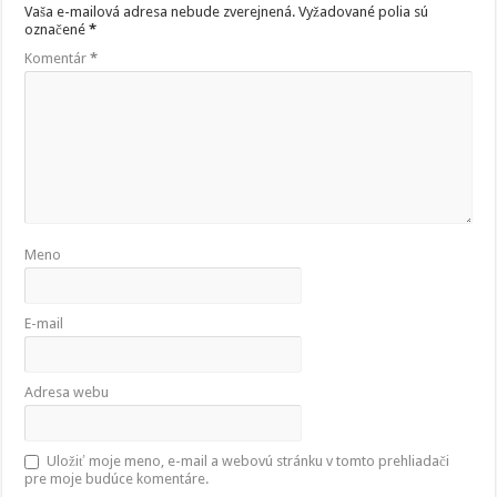
Vaša e-mailová adresa nebude zverejnená.
Vyžadované polia sú
označené
*
Komentár
*
Meno
E-mail
Adresa webu
Uložiť moje meno, e-mail a webovú stránku v tomto prehliadači
pre moje budúce komentáre.