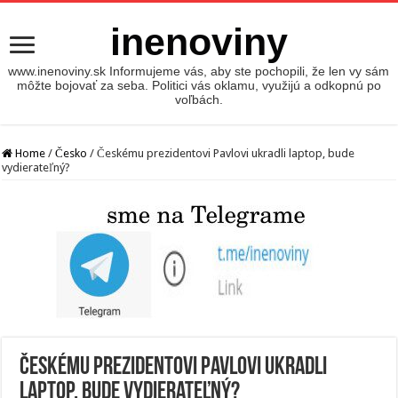
inenoviny
www.inenoviny.sk Informujeme vás, aby ste pochopili, že len vy sám
môžte bojovať za seba. Politici vás oklamu, využijú a odkopnú po
voľbách.
Home
/
Česko
/
Českému prezidentovi Pavlovi ukradli laptop, bude
vydierateľný?
Českému prezidentovi Pavlovi ukradli
laptop, bude vydierateľný?