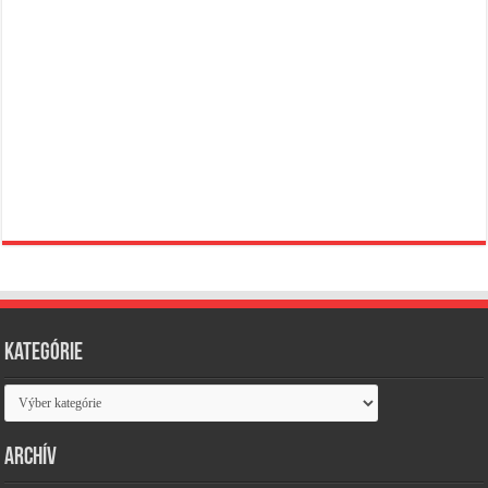
Kategórie
Kategórie
Archív