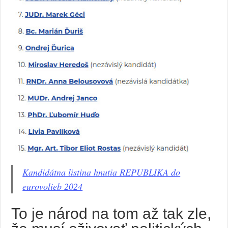
Kandidátna listina hnutia REPUBLIKA do
eurovolieb 2024
To je národ na tom až tak zle,