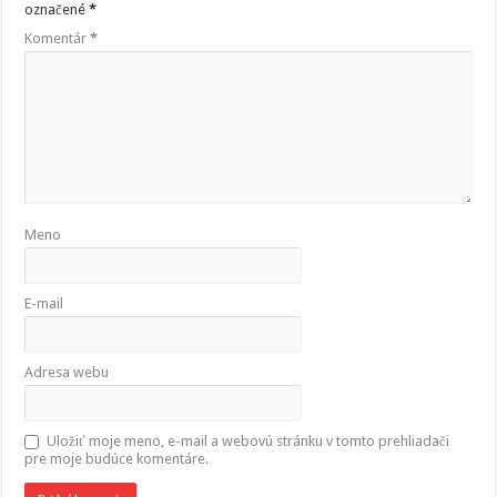
označené
*
Komentár
*
Meno
E-mail
Adresa webu
Uložiť moje meno, e-mail a webovú stránku v tomto prehliadači
pre moje budúce komentáre.