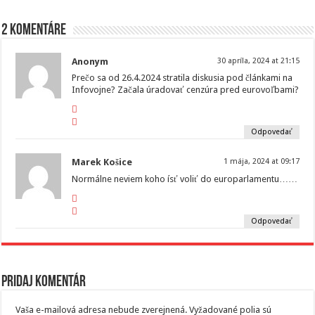
2 komentáre
Anonym
30 apríla, 2024 at 21:15
Prečo sa od 26.4.2024 stratila diskusia pod článkami na
Infovojne? Začala úradovať cenzúra pred eurovoľbami?
Odpovedať
Marek Košice
1 mája, 2024 at 09:17
Normálne neviem koho ísť voliť do europarlamentu……
Odpovedať
Pridaj komentár
Vaša e-mailová adresa nebude zverejnená.
Vyžadované polia sú