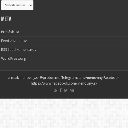
Archív
Meta
Prihlásiť sa
Feed záznamov
RSS feed komentárov
WordPress.org
e-mail: inenoviny.sk@proton.me Telegram: t.me/inenoviny Facebook:
https://www.facebook.com/inenoviny.sk