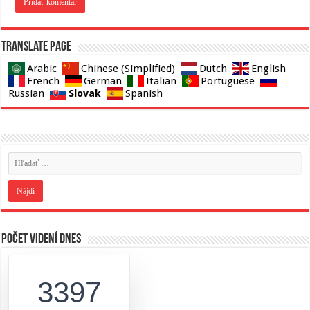
Translate page
Arabic
Chinese (Simplified)
Dutch
English
French
German
Italian
Portuguese
Slovak
Russian
Spanish
Počet videní dnes
3397