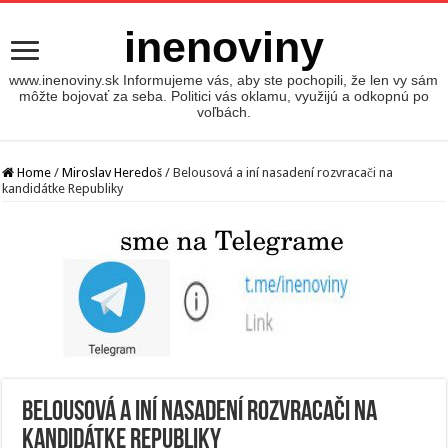
inenoviny
www.inenoviny.sk Informujeme vás, aby ste pochopili, že len vy sám
môžte bojovať za seba. Politici vás oklamu, využijú a odkopnú po
voľbách.
Home
/
Miroslav Heredoš
/
Belousová a iní nasadení rozvracači na
kandidátke Republiky
Belousová a iní nasadení rozvracači na
kandidátke Republiky