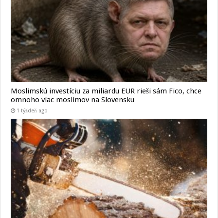
Moslimskú investíciu za miliardu EUR rieši sám Fico, chce
omnoho viac moslimov na Slovensku
1 týždeň ago