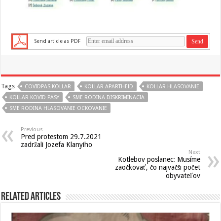
Send article as PDF
Tags
COVIDPAS KOLLAR
KOLLAR APARTHEID
KOLLAR HLASOVANIE
KOLLAR KOVID PASY
SME RODINA DISKRIMINACIA
SME RODINA HLASOVANIE OCKOVANIE
Previous
Pred protestom 29.7.2021
zadržali Jozefa Klanyiho
Next
Kotlebov poslanec: Musíme
zaočkovať, čo najväčši počet
obyvateľov
Related Articles