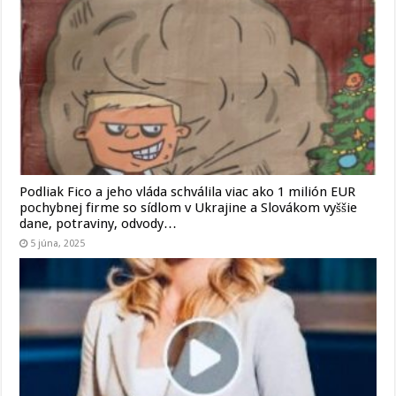
Podliak Fico a jeho vláda schválila viac ako 1 milión EUR
pochybnej firme so sídlom v Ukrajine a Slovákom vyššie
dane, potraviny, odvody…
5 júna, 2025