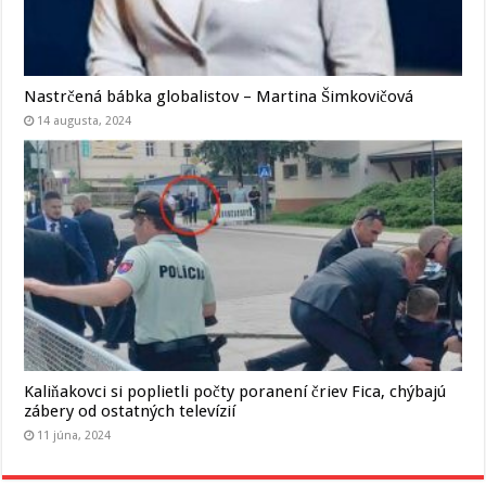
Nastrčená bábka globalistov – Martina Šimkovičová
14 augusta, 2024
Kaliňakovci si poplietli počty poranení čriev Fica, chýbajú
zábery od ostatných televízií
11 júna, 2024