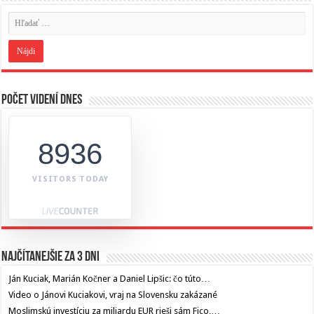
Počet videní dnes
8936
VISITORS TODAY
Najčítanejšie za 3 dni
Ján Kuciak, Marián Kočner a Daniel Lipšic: čo túto…
Video o Jánovi Kuciakovi, vraj na Slovensku zakázané
Moslimskú investíciu za miliardu EUR rieši sám Fico,…