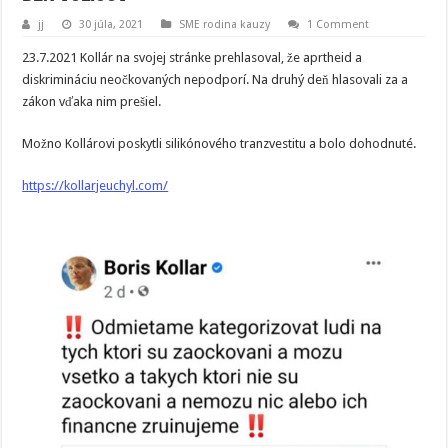
jj
30 júla, 2021
SME rodina kauzy
1 Comment
23.7.2021 Kollár na svojej stránke prehlasoval, že aprtheid a
diskrimináciu neočkovaných nepodporí. Na druhý deň hlasovali za a
zákon vďaka nim prešiel.
Možno Kollárovi poskytli silikónového tranzvestitu a bolo dohodnuté.
https://kollarjeuchyl.com/