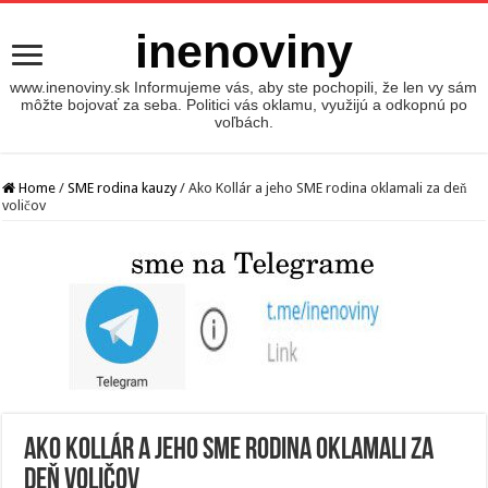
inenoviny
www.inenoviny.sk Informujeme vás, aby ste pochopili, že len vy sám
môžte bojovať za seba. Politici vás oklamu, využijú a odkopnú po
voľbách.
Home
/
SME rodina kauzy
/
Ako Kollár a jeho SME rodina oklamali za deň
voličov
Ako Kollár a jeho SME rodina oklamali za
deň voličov