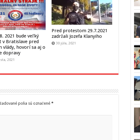
Pred protestom 29.7.2021
.8. 2021 bude veľký
zadržali Jozefa Klanyiho
t v Bratislave pred
30 júla, 2021
 vlády, hovorí sa aj o
e dopravy
sta, 2021
žadované polia sú označené
*