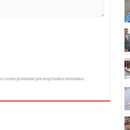
ku v tomto prehliadači pre moje budúce komentáre.