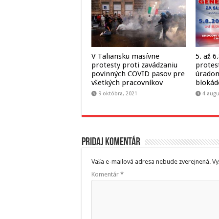
V Taliansku masívne
5. až 6
protesty proti zavádzaniu
protes
povinných COVID pasov pre
úradom
všetkých pracovníkov
blokád
9 októbra, 2021
4 augu
Pridaj komentár
Vaša e-mailová adresa nebude zverejnená.
Vy
Komentár
*