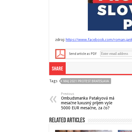
zdroj:
https://www.facebook.com/roman.jan
Send article as PDF
Share
Tags
MAJ 2021 PROTEST BRATISLAVA
Previous
Ombudsmanka Patakyová má
mesačne luxusný príjem vyše
5000 EUR mesačne, za čo?
Related Articles