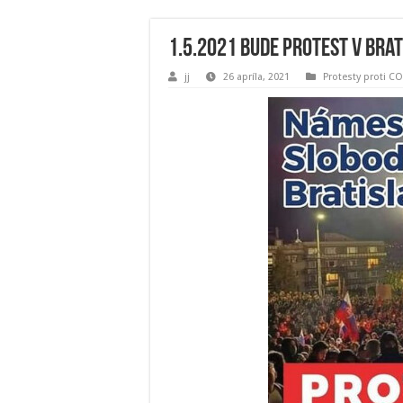
1.5.2021 bude protest v Bra
jj
26 apríla, 2021
Protesty proti CO