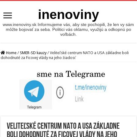
inenoviny
www.inenoviny.sk Informujeme vás, aby ste pochopili, že len vy sám
môžte bojovať za seba. Politici vás oklamu, využijú a odkopnú po
voľbách.
Home
/
SMER-SD kauzy
/
Veliteľské centrum NATO a USA základne boli
dohodnuté za Ficovej vlády na jeho žiadosť
Veliteľské centrum NATO a USA základne
boli dohodnuté za Ficovej vlády na jeho