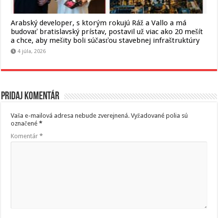
Arabský developer, s ktorým rokujú Ráž a Vallo a má
budovať bratislavský prístav, postavil už viac ako 20 mešít
a chce, aby mešity boli súčasťou stavebnej infraštruktúry
4 júla, 2026
Pridaj komentár
Vaša e-mailová adresa nebude zverejnená.
Vyžadované polia sú
označené
*
Komentár
*