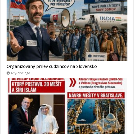
Organizovaný prílev cudzincov na Slovensko
4 týždne ago