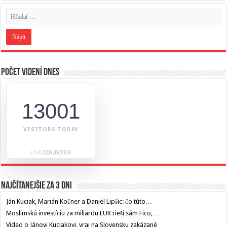
Počet videní dnes
13001
VISITORS TODAY
Najčítanejšie za 3 dni
Ján Kuciak, Marián Kočner a Daniel Lipšic: čo túto…
Moslimskú investíciu za miliardu EUR rieši sám Fico,…
Video o Jánovi Kuciakovi, vraj na Slovensku zakázané