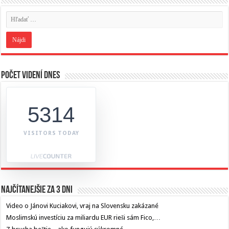
Počet videní dnes
5314
VISITORS TODAY
Najčítanejšie za 3 dni
Video o Jánovi Kuciakovi, vraj na Slovensku zakázané
Moslimskú investíciu za miliardu EUR rieši sám Fico,…