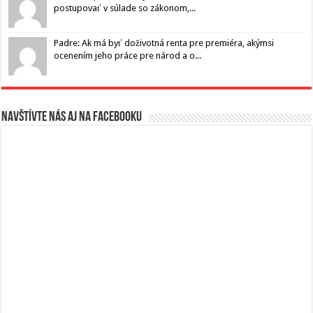
postupovať v súlade so zákonom,...
Padre: Ak má byť doživotná renta pre premiéra, akýmsi
ocenením jeho práce pre národ a o...
Navštívte nás aj na Facebooku