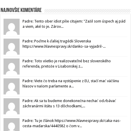
Najnovšie komentáre
Padre: Tento ober idiot píše citujem: "Zažil som úspech aj pád
a viem, aké to je. Zárov...
Padre: Poďme k ďalšej tragédii Slovenska
https://www.hlavnespravy.sk/danko-sa-vyjadril-...
Padre: Toto všetko je realizovateľné bez slovenského
referenda, pretože v Lisabonskej z...
Padre: Viete čo treba na vystúpenie z EU, stačí mať väčšinu
hlasov v našom parlamente a...
Padre: Ak sa tu budeme donekonečna nechať od.rbávať
záchranármi štátu s 13 dôchodkami,...
Padre: Tu je článok https://www.hlavnespravy.sk/caka-nas-
cesta-madarska/4440582 o čom v...