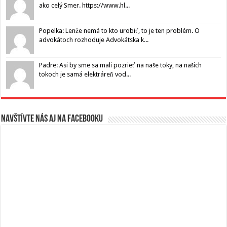
ako celý Smer. https://www.hl...
Popelka: Lenže nemá to kto urobiť, to je ten problém. O
advokátoch rozhoduje Advokátska k...
Padre: Asi by sme sa mali pozrieť na naše toky, na našich
tokoch je samá elektráreň vod...
Navštívte nás aj na Facebooku