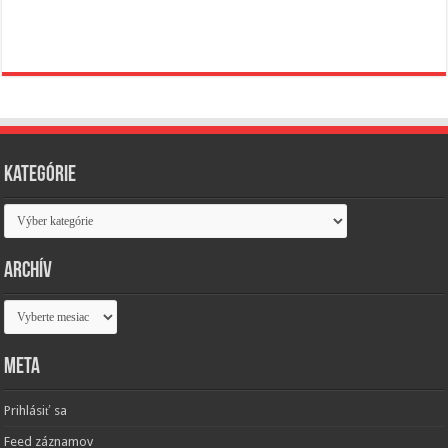
Kategórie
Kategórie
Archív
Archív
Meta
Prihlásiť sa
Feed záznamov