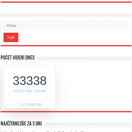
Počet videní dnes
33338
VISITORS TODAY
Najčítanejšie za 3 dni